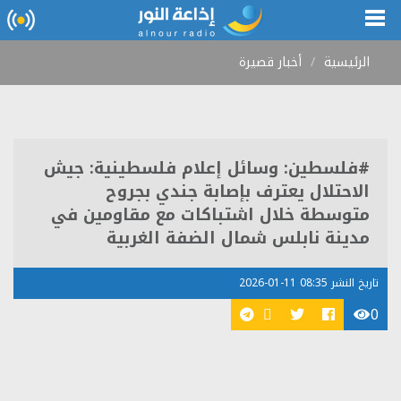
الرئيسية
أخبار قصيرة
#فلسطين: وسائل إعلام فلسطينية: جيش
الاحتلال يعترف بإصابة جندي بجروح
متوسطة خلال اشتباكات مع مقاومين في
مدينة نابلس شمال الضفة الغربية
تاريخ النشر 08:35 11-01-2026
0