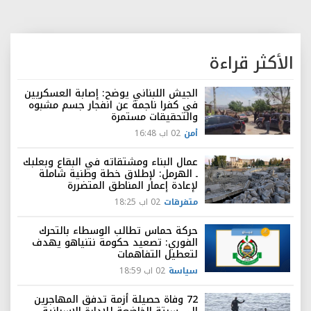
الأكثر قراءة
الجيش اللبناني يوضح: إصابة العسكريين
في كفرا ناجمة عن انفجار جسم مشبوه
والتحقيقات مستمرة
أمن
02 اب 16:48
عمال البناء ومشتقاته في البقاع وبعلبك
ـ الهرمل: لإطلاق خطة وطنية شاملة
لإعادة إعمار المناطق المتضررة
متفرقات
02 اب 18:25
حركة حماس تطالب الوسطاء بالتحرك
الفوري: تصعيد حكومة نتنياهو يهدف
لتعطيل التفاهمات
سياسة
02 اب 18:59
72 وفاة حصيلة أزمة تدفق المهاجرين