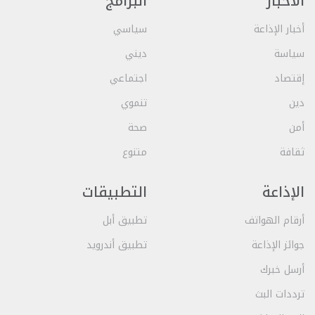
الأخبار
البرامج
أخبار الإذاعة
سياسي
سياسة
ديني
إقتصاد
اجتماعي
دين
تنموي
أمن
صحة
ثقافة
متنوع
الإذاعة
التطبيقات
أرقام الهواتف
تطبيق أبل
جوائز الإذاعة
تطبيق أندرويد
أرسل خبرك
ترددات البث