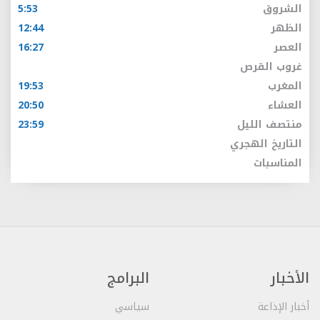
الشروق
5:53
الظهر
12:44
العصر
16:27
غروب القرص
المغرب
19:53
العشاء
20:50
منتصف الليل
23:59
التاريخ الهجري
المناسبات
الأخبار
البرامج
أخبار الإذاعة
سياسي