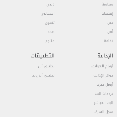
سياسة
ديني
إقتصاد
اجتماعي
دين
تنموي
أمن
صحة
ثقافة
متنوع
الإذاعة
التطبيقات
أرقام الهواتف
تطبيق أبل
جوائز الإذاعة
تطبيق أندرويد
أرسل خبرك
ترددات البث
البث المباشر
سجل الشرف