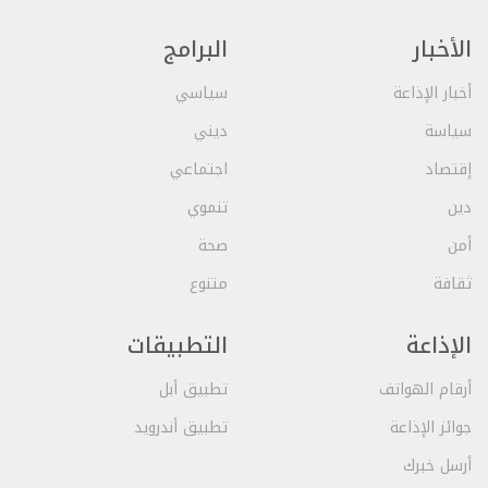
الأخبار
البرامج
أخبار الإذاعة
سياسي
سياسة
ديني
إقتصاد
اجتماعي
دين
تنموي
أمن
صحة
ثقافة
متنوع
الإذاعة
التطبيقات
أرقام الهواتف
تطبيق أبل
جوائز الإذاعة
تطبيق أندرويد
أرسل خبرك