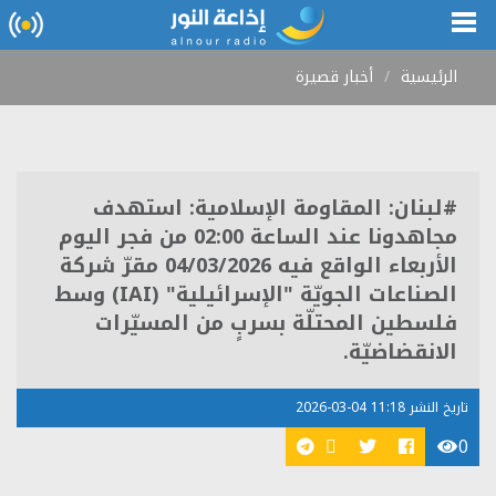
الرئيسية
أخبار قصيرة
#لبنان: المقاومة الإسلامية: استهدف
مجاهدونا عند الساعة 02:00 من فجر اليوم
الأربعاء الواقع فيه 04/03/2026 مقرّ شركة
الصناعات الجويّة "الإسرائيلية" (IAI) وسط
فلسطين المحتلّة بسربٍ من المسيّرات
الانقضاضيّة.
تاريخ النشر 11:18 04-03-2026
0