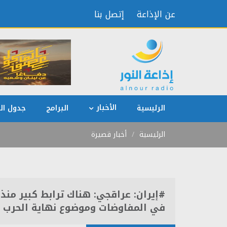
عن الإذاعة
إتصل بنا
الأخبار
الرئيسية
البرامج
جدول الب
الرئيسية
أخبار قصيرة
#إيران: عراقجي: هناك ترابط كبير منذ 
في المفاوضات وموضوع نهاية الحرب