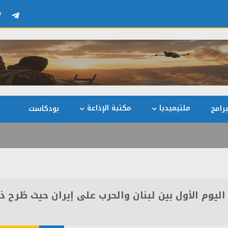
ملتيميديا
مكتبة الإذاعة
رامج
بودكاست
اليوم الأول بين لبنان والحرب على إيران حيث طُرح ذ