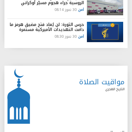
الروسية جراء هجوم مسيّر أوكراني
أمن
30 تموز 08:14
حرس الثورة: لن يُعاد فتح مضيق هرمز ما
دامت التهديدات الأميركية مستمرة
أمن
30 تموز 08:30
مواقيت الصلاة
التاريخ الهجري