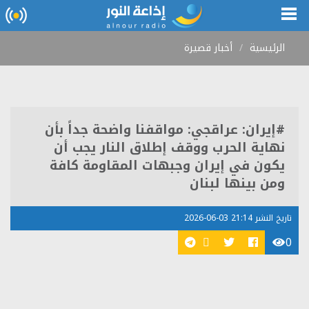
الرئيسية
أخبار قصيرة
#إيران: عراقجي: مواقفنا واضحة جداً بأن
نهاية الحرب ووقف إطلاق النار يجب أن
يكون في إيران وجبهات المقاومة كافة
ومن بينها لبنان
تاريخ النشر 21:14 03-06-2026
0