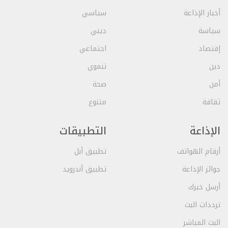
أخبار الإذاعة
سياسي
سياسة
ديني
إقتصاد
اجتماعي
دين
تنموي
أمن
صحة
ثقافة
متنوع
الإذاعة
التطبيقات
أرقام الهواتف
تطبيق أبل
جوائز الإذاعة
تطبيق أندرويد
أرسل خبرك
ترددات البث
البث المباشر