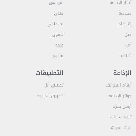
أخبار الإذاعة
سياسي
سياسة
ديني
إقتصاد
اجتماعي
دين
تنموي
أمن
صحة
ثقافة
متنوع
الإذاعة
التطبيقات
أرقام الهواتف
تطبيق أبل
جوائز الإذاعة
تطبيق أندرويد
أرسل خبرك
ترددات البث
البث المباشر