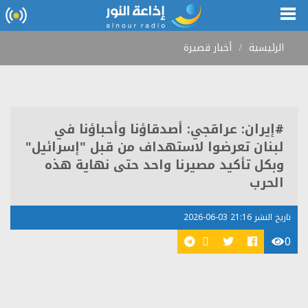
الرئيسية
أخبار قصيرة
#إيران: عراقجي: أصدقاؤنا وأحباؤنا في
لبنان تعرضوا لاستهداف من قبل "إسرائيل"
وبكل تأكيد مصيرنا واحد حتى نهاية هذه
الحرب
تاريخ النشر 21:16 03-06-2026
0