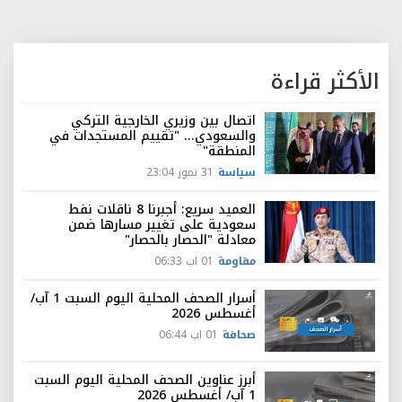
الأكثر قراءة
اتصال بين وزيري الخارجية التركي
والسعودي... "تقييم المستجدات في
المنطقة"
سياسة
31 تموز 23:04
العميد سريع: أجبرنا 8 ناقلات نفط
سعودية على تغيير مسارها ضمن
معادلة "الحصار بالحصار"
مقاومة
01 اب 06:33
أسرار الصحف المحلية اليوم السبت 1 آب/
أغسطس 2026
صحافة
01 اب 06:44
أبرز عناوين الصحف المحلية اليوم السبت
1 آب/ أغسطس 2026