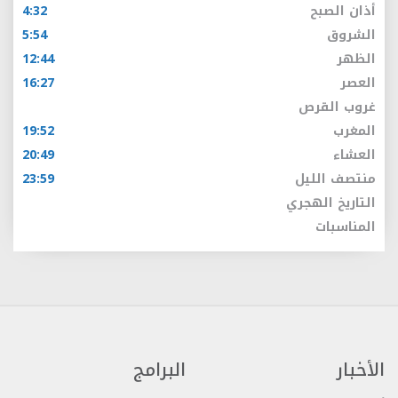
أذان الصبح
4:32
الشروق
5:54
الظهر
12:44
العصر
16:27
غروب القرص
المغرب
19:52
العشاء
20:49
منتصف الليل
23:59
التاريخ الهجري
المناسبات
الأخبار
البرامج