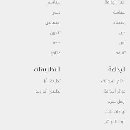
أخبار الإذاعة
سياسي
سياسة
ديني
إقتصاد
اجتماعي
دين
تنموي
أمن
صحة
ثقافة
متنوع
الإذاعة
التطبيقات
أرقام الهواتف
تطبيق أبل
جوائز الإذاعة
تطبيق أندرويد
أرسل خبرك
ترددات البث
البث المباشر