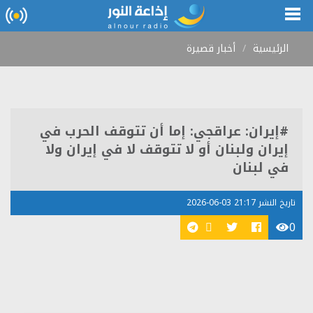
الرئيسية
أخبار قصيرة
#إيران: عراقجي: إما أن تتوقف الحرب في
إيران ولبنان أو لا تتوقف لا في إيران ولا
في لبنان
تاريخ النشر 21:17 03-06-2026
0