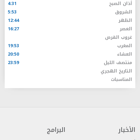
أذان الصبح
4:31
الشروق
5:53
الظهر
12:44
العصر
16:27
غروب القرص
المغرب
19:53
العشاء
20:50
منتصف الليل
23:59
التاريخ الهجري
المناسبات
الأخبار
البرامج