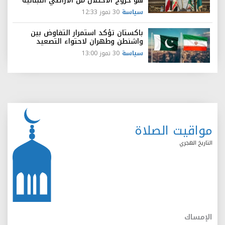
هو خروج الاحتلال من الأراضي اللبنانية
سياسة
30 تموز 12:33
باكستان تؤكد استمرار التفاوض بين
واشنطن وطهران لاحتواء التصعيد
سياسة
30 تموز 13:00
مواقيت الصلاة
التاريخ الهجري
الإمساك