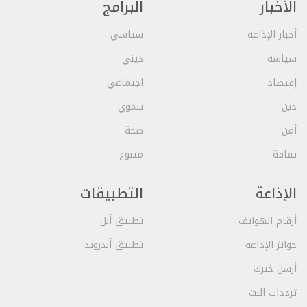
الأخبار
البرامج
أخبار الإذاعة
سياسي
سياسة
ديني
إقتصاد
اجتماعي
دين
تنموي
أمن
صحة
ثقافة
متنوع
الإذاعة
التطبيقات
أرقام الهواتف
تطبيق أبل
جوائز الإذاعة
تطبيق أندرويد
أرسل خبرك
ترددات البث