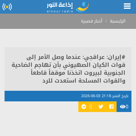
الرئيسية
أخبار قصيرة
#إيران: عراقجي: عندما وصل الأمر إلى
قوات الكيان الصهيوني بأن تهاجم الضاحية
الجنوبية لبيروت اتخذنا موقفاً قاطعاً
والقوات المسلحة استعدت للرد
تاريخ النشر 21:18 03-06-2026
0