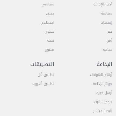
أخبار الإذاعة
سياسي
سياسة
ديني
إقتصاد
اجتماعي
دين
تنموي
أمن
صحة
ثقافة
متنوع
الإذاعة
التطبيقات
أرقام الهواتف
تطبيق أبل
جوائز الإذاعة
تطبيق أندرويد
أرسل خبرك
ترددات البث
البث المباشر