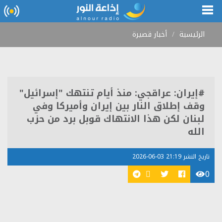
الرئيسية
أخبار قصيرة
#إيران: عراقجي: منذ أيام تنتهك "إسرائيل"
وقف إطلاق النار بين إيران وأميركا وفي
لبنان لكن هذا الانتهاك قوبل برد من حزب
الله
تاريخ النشر 21:19 03-06-2026
0