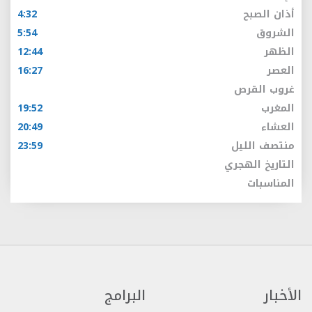
أذان الصبح
4:32
الشروق
5:54
الظهر
12:44
العصر
16:27
غروب القرص
المغرب
19:52
العشاء
20:49
منتصف الليل
23:59
التاريخ الهجري
المناسبات
الأخبار
البرامج