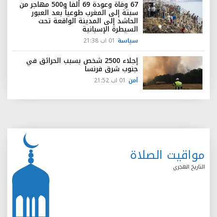
67 وفاة وعودة 69 ألفا و500 مهاجر من
سبتة إلى المغرب طوعياً بعد العبور
الحاشد إلى المدينة الواقعة تحت
السيطرة الإسبانية
سياسة
01 اب 21:38
إجلاء 2500 شخص بسبب الحرائق في
جنوب شرق فرنسا
أمن
01 اب 21:52
مواقيت الصلاة
التاريخ الهجري