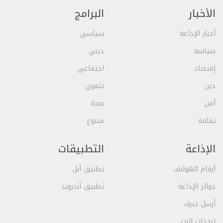
الأخبار
البرامج
أخبار الإذاعة
سياسي
سياسة
ديني
إقتصاد
اجتماعي
دين
تنموي
أمن
صحة
ثقافة
متنوع
الإذاعة
التطبيقات
أرقام الهواتف
تطبيق أبل
جوائز الإذاعة
تطبيق أندرويد
أرسل خبرك
ترددات البث