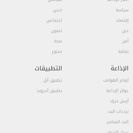
سياسة
ديني
إقتصاد
اجتماعي
دين
تنموي
أمن
صحة
ثقافة
متنوع
الإذاعة
التطبيقات
أرقام الهواتف
تطبيق أبل
جوائز الإذاعة
تطبيق أندرويد
أرسل خبرك
ترددات البث
البث المباشر
سجل الشرف