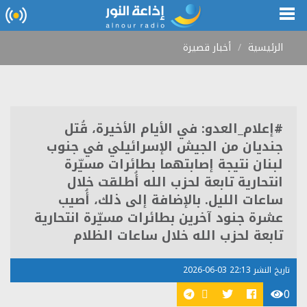
الرئيسية
أخبار قصيرة
#إعلام_العدو: في الأيام الأخيرة، قُتل
جنديان من الجيش الإسرائيلي في جنوب
لبنان نتيجة إصابتهما بطائرات مسيّرة
انتحارية تابعة لحزب الله أُطلقت خلال
ساعات الليل. بالإضافة إلى ذلك، أُصيب
عشرة جنود آخرين بطائرات مسيّرة انتحارية
تابعة لحزب الله خلال ساعات الظلام
تاريخ النشر 22:13 03-06-2026
0