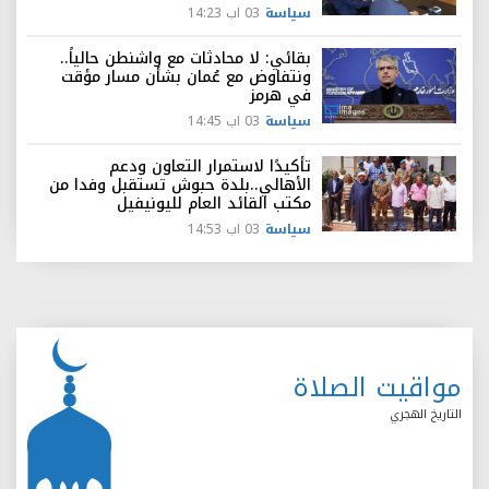
سياسة
03 اب 14:23
بقائي: لا محادثات مع واشنطن حالياً..
ونتفاوض مع عُمان بشأن مسار مؤقت
في هرمز
سياسة
03 اب 14:45
تأكيدًا لاستمرار التعاون ودعم
الأهالي..بلدة حبوش تستقبل وفدا من
مكتب القائد العام لليونيفيل
سياسة
03 اب 14:53
مواقيت الصلاة
التاريخ الهجري