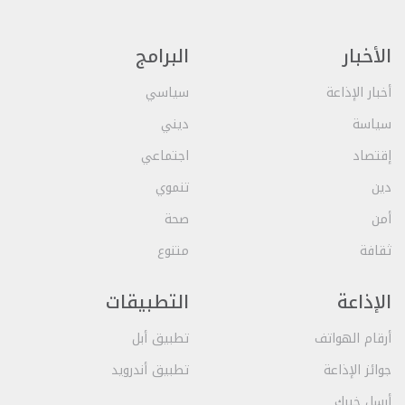
الأخبار
البرامج
أخبار الإذاعة
سياسي
سياسة
ديني
إقتصاد
اجتماعي
دين
تنموي
أمن
صحة
ثقافة
متنوع
الإذاعة
التطبيقات
أرقام الهواتف
تطبيق أبل
جوائز الإذاعة
تطبيق أندرويد
أرسل خبرك