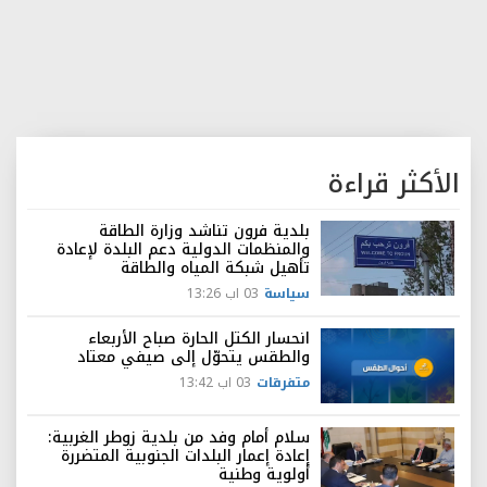
الأكثر قراءة
بلدية فرون تناشد وزارة الطاقة
والمنظمات الدولية دعم البلدة لإعادة
تأهيل شبكة المياه والطاقة
سياسة
03 اب 13:26
انحسار الكتل الحارة صباح الأربعاء
والطقس يتحوّل إلى صيفي معتاد
متفرقات
03 اب 13:42
سلام أمام وفد من بلدية زوطر الغربية:
إعادة إعمار البلدات الجنوبية المتضررة
أولوية وطنية