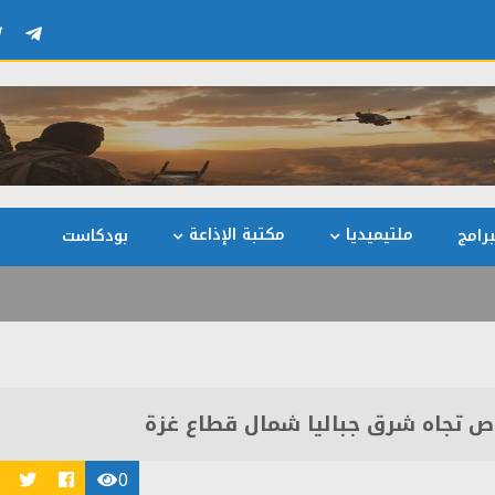
ملتيميديا
مكتبة الإذاعة
رامج
بودكاست
اص تجاه شرق جباليا شمال قطاع غزة
0