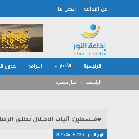
عن الإذاعة
إتصل بنا
الأخبار
الرئيسية
البرامج
جدول الب
الرئيسية
أخبار قصيرة
#فلسطين: آليات الاحتلال تُطلق الرص
تاريخ النشر 22:32 03-06-2026