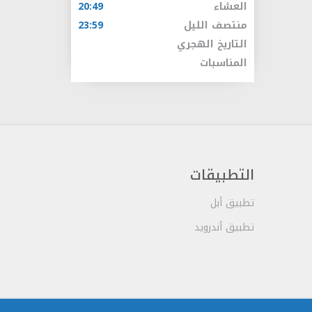
العشاء
20:49
منتصف الليل
23:59
التاريخ الهجري
المناسبات
التطبيقات
تطبيق أبل
تطبيق أندرويد