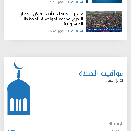
سياسة
31 تموز 15:57
مسيرات صنعاء: تأييد لفرض الحصار
البحري ودعوة لمواجهة المخططات
الصهيونية
سياسة
31 تموز 16:45
مواقيت الصلاة
التاريخ الهجري
الإمساك