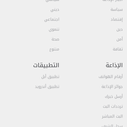
سياسة
ديني
إقتصاد
اجتماعي
دين
تنموي
أمن
صحة
ثقافة
متنوع
الإذاعة
التطبيقات
أرقام الهواتف
تطبيق أبل
جوائز الإذاعة
تطبيق أندرويد
أرسل خبرك
ترددات البث
البث المباشر
سجل الشرف