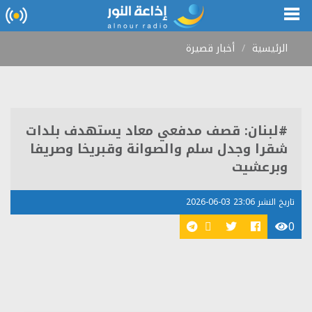
الرئيسية
أخبار قصيرة
#لبنان: قصف مدفعي معاد يستهدف بلدات
شقرا وجدل سلم والصوانة وقبريخا وصريفا
وبرعشيت
تاريخ النشر 23:06 03-06-2026
0