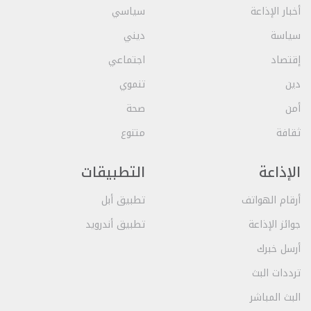
أخبار الإذاعة
سياسي
سياسة
ديني
إقتصاد
اجتماعي
دين
تنموي
أمن
صحة
ثقافة
متنوع
الإذاعة
التطبيقات
أرقام الهواتف
تطبيق أبل
جوائز الإذاعة
تطبيق أندرويد
أرسل خبرك
ترددات البث
البث المباشر