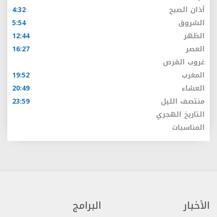
أذان الصبح
4:32
الشروق
5:54
الظهر
12:44
العصر
16:27
غروب القرص
المغرب
19:52
العشاء
20:49
منتصف الليل
23:59
التاريخ الهجري
المناسبات
الأخبار
البرامج