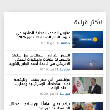
الأكثر قراءة
عناوين الصحف المحلية الصادرة في
بيروت اليوم الجمعة 31 تموز 2026
صحافة
31 تموز 07:06
الجيش الايراني: استهدفنا قبل ساعات
بالمسيرات منشآت وتجهيزات للجيش
الأمريكي في قاعدة أحمد الجابر بالكويت
مقاومة
31 تموز 07:16
عراقتشي: أمن مصر يهمنا.. ولليقظة
تجاه المخططات الإسرائيلية وعمليات
"العلم الزائف"
سياسة
31 تموز 07:30
ترامب يعلن اتفاقاً لـ"نزع سلاح" الفصائل
الفلسطينية في غزة