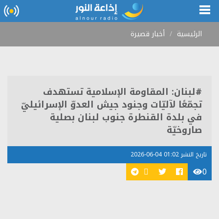
الرئيسية
أخبار قصيرة
#لبنان: المقاومة الإسلامية تستهدف
تجمّعًا لآليّات وجنود جيش العدوّ الإسرائيليّ
في بلدة القنطرة جنوب لبنان بصلية
صاروخيّة
تاريخ النشر 01:02 04-06-2026
0