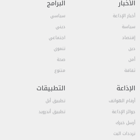
الأخبار
البرامج
أخبار الإذاعة
سياسي
سياسة
ديني
إقتصاد
اجتماعي
دين
تنموي
أمن
صحة
ثقافة
متنوع
الإذاعة
التطبيقات
أرقام الهواتف
تطبيق أبل
جوائز الإذاعة
تطبيق أندرويد
أرسل خبرك
ترددات البث