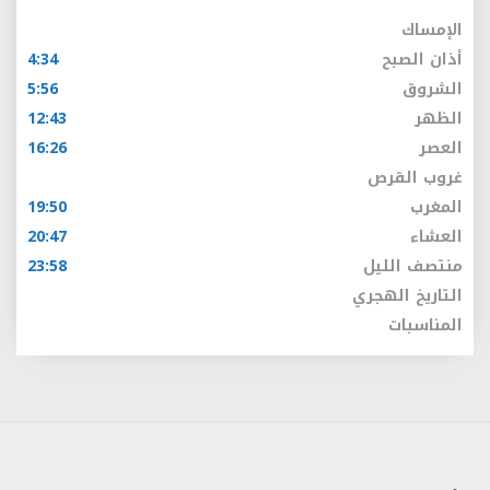
الإمساك
أذان الصبح
4:34
الشروق
5:56
الظهر
12:43
العصر
16:26
غروب القرص
المغرب
19:50
العشاء
20:47
منتصف الليل
23:58
التاريخ الهجري
المناسبات