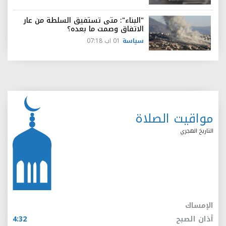
"البناء": متى تستفيق السلطة من عار
الاتفاق وصمت ما بعده؟
سياسة
01 اب 07:18
مواقيت الصلاة
التاريخ الهجري
الإمساك
أذان الصبح
4:32