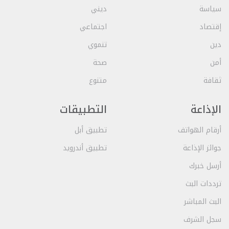
سياسة
ديني
إقتصاد
اجتماعي
دين
تنموي
أمن
صحة
ثقافة
متنوع
الإذاعة
التطبيقات
أرقام الهواتف
تطبيق أبل
جوائز الإذاعة
تطبيق أندرويد
أرسل خبرك
ترددات البث
البث المباشر
سجل الشرف