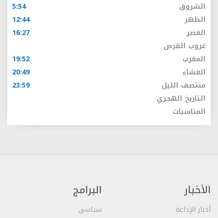
الشروق
5:54
الظهر
12:44
العصر
16:27
غروب القرص
المغرب
19:52
العشاء
20:49
منتصف الليل
23:59
التاريخ الهجري
المناسبات
الأخبار
البرامج
أخبار الإذاعة
سياسي