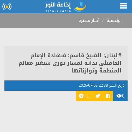
الرئيسية
أخبار قصيرة
#لبنان: الشيخ قاسم: شهادة الإمام
الخامنئي بداية لمسار ثوري سيغير معالم
المنطقة وتوازناتها
تاريخ النشر 22:38 08-07-2026
0