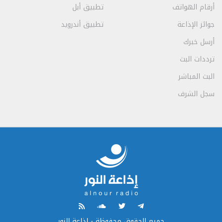
أرقام الهواتف
تطبيق أبل
جوائز الإذاعة
تطبيق أندرويد
أرسل خبرك
ترددات البث
البث المباشر
سجل الشرف
جميع الحقوق محفوظة - إذاعة النور