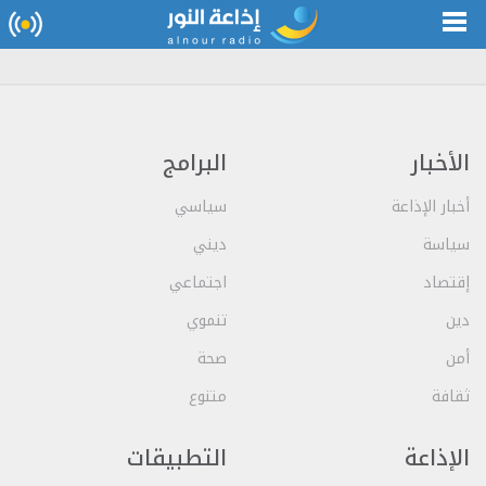
الأخبار
البرامج
أخبار الإذاعة
سياسي
سياسة
ديني
إقتصاد
اجتماعي
دين
تنموي
أمن
صحة
ثقافة
متنوع
الإذاعة
التطبيقات