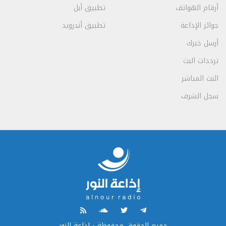
أرقام الهواتف
تطبيق أبل
جوائز الإذاعة
تطبيق أندرويد
أرسل خبرك
ترددات البث
البث المباشر
سجل الشرف
جميع الحقوق محفوظة - إذاعة النور