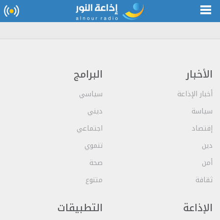
الأخبار
البرامج
أخبار الإذاعة
سياسي
سياسة
ديني
إقتصاد
اجتماعي
دين
تنموي
أمن
صحة
ثقافة
متنوع
الإذاعة
التطبيقات