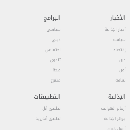
الأخبار
البرامج
أخبار الإذاعة
سياسي
سياسة
ديني
إقتصاد
اجتماعي
دين
تنموي
أمن
صحة
ثقافة
متنوع
الإذاعة
التطبيقات
أرقام الهواتف
تطبيق أبل
جوائز الإذاعة
تطبيق أندرويد
أرسل خبرك