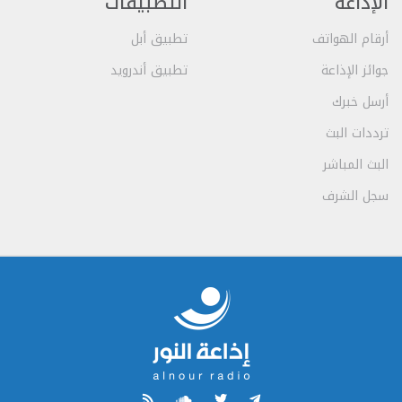
الإذاعة
التطبيقات
أرقام الهواتف
تطبيق أبل
جوائز الإذاعة
تطبيق أندرويد
أرسل خبرك
ترددات البث
البث المباشر
سجل الشرف